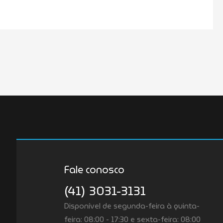
Fale conosco
(41) 3031-3131
Disponível de segunda-feira à quinta-
feira: 08:00 - 17:30 e sexta-feira: 08:00