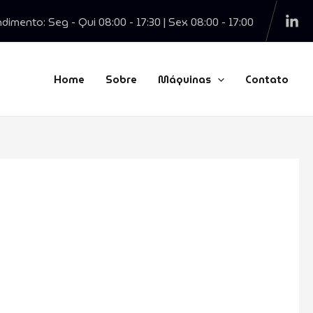
dimento: Seg - Qui 08:00 - 17:30 | Sex 08:00 - 17:00
Home
Sobre
Máquinas
Contato