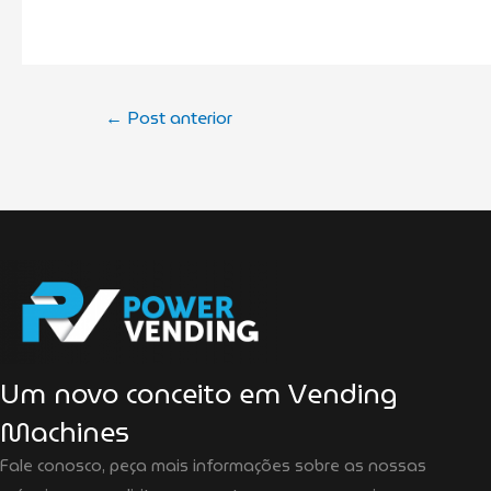
←
Post anterior
Um novo conceito em Vending
Machines
Fale conosco, peça mais informações sobre as nossas