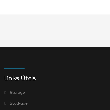
Links Úteis
Storage
Stockage